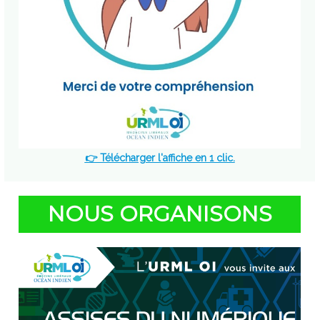
👉 Télécharger l'affiche en 1 clic.
NOUS ORGANISONS