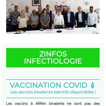
ZINFOS
INFECTIOLOGIE
VACCINATION COVID 💉
Les vaccins bivalents bientôt disponibles !
Les vaccins à ARNm bivalents ne sont pas des